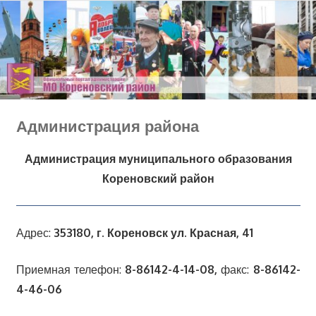
Перейти
к
содержимому
Администрация района
Администрация муниципального образования
Кореновский район
Адрес:
353180,
г. Кореновск ул. Красная, 41
Приемная телефон:
8-86142-4-14-08,
факс:
8-86142-
4-46-06