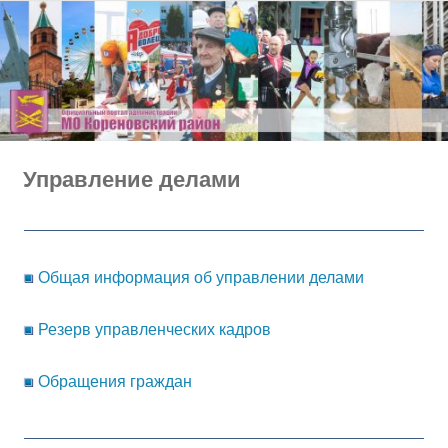
Перейти
к
содержимому
Управление делами
Общая информация об управлении делами
Резерв управленческих кадров
Обращения граждан