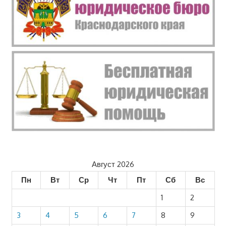
Август 2026
Пн
Вт
Ср
Чт
Пт
Сб
Вс
1
2
3
4
5
6
7
8
9