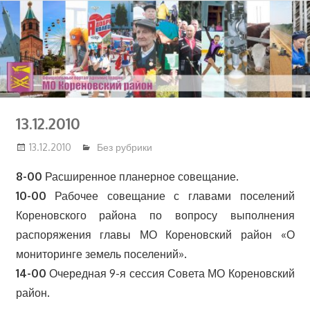
Перейти
к
содержимому
13.12.2010
13.12.2010
Без рубрики
8-00
Расширенное планерное совещание.
10-00
Рабочее совещание с главами поселений
Кореновского района по вопросу выполнения
распоряжения главы МО Кореновский район «О
мониторинге земель поселений».
14-00
Очередная 9-я сессия Совета МО Кореновский
район.