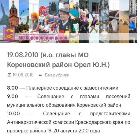
Перейти
к
содержимому
19.08.2010 (и.о. главы МО
Кореновский район Орел Ю.Н.)
19.08.2010
Без рубрики
8.00
— Планерное совещание с заместителями
9.00
— Совещание с главами поселений
муниципального образования Кореновский район
10.00
— Совещание с представителями
Антинаркотической комиссии Краснодарского края по
проверке района 19-20 августа 2010 года