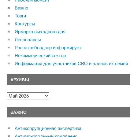
Важно
Торги
Конкурсы
Ярмарка выходного дня
Лесополосы
Роспотребнадзор информирует
Некоммерческий сектор
Информация для участников СВО и членов их семей
АРХИВЫ
Архивы
ВАЖНО
Антикоррупционная экспертиза
Антимонопольный комплаенс