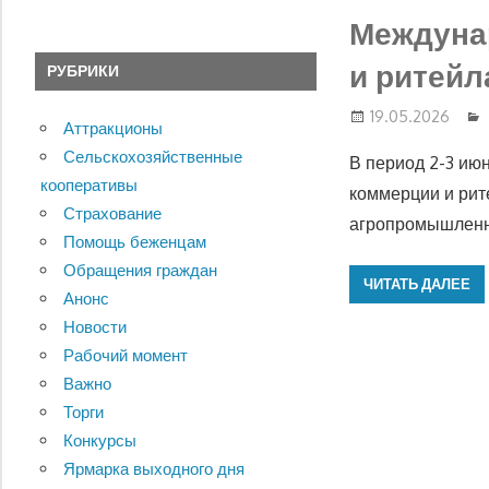
Междуна
и ритейл
РУБРИКИ
19.05.2026
Аттракционы
Сельскохозяйственные
В период 2-3 ию
кооперативы
коммерции и рит
Страхование
агропромышлен
Помощь беженцам
Обращения граждан
ЧИТАТЬ ДАЛЕЕ
Анонс
Новости
Рабочий момент
Важно
Торги
Конкурсы
Ярмарка выходного дня