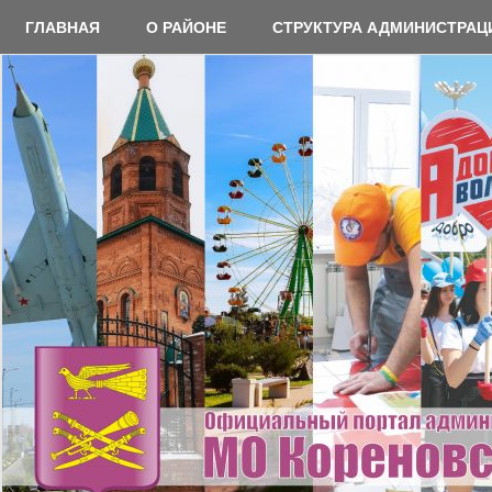
Перейти
ГЛАВНАЯ
О РАЙОНЕ
СТРУКТУРА АДМИНИСТРАЦ
к
содержимому