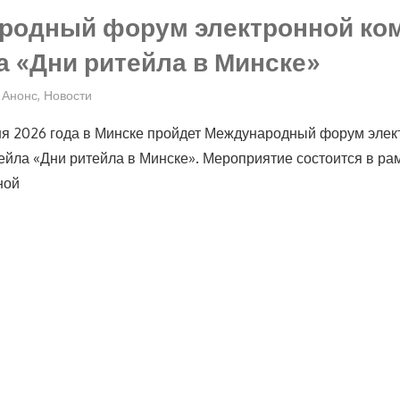
родный форум электронной ко
а «Дни ритейла в Минске»
Анонс
,
Новости
ня 2026 года в Минске пройдет Международный форум элек
ейла «Дни ритейла в Минске». Мероприятие состоится в ра
ной