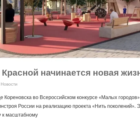
 Красной начинается новая жизн
Новости
е Кореновска во Всероссийском конкурсе «Малых городов»
инстроя России на реализацию проекта «Нить поколений». 
у к масштабному