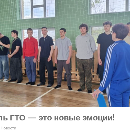
ь ГТО — это новые эмоции!
Новости