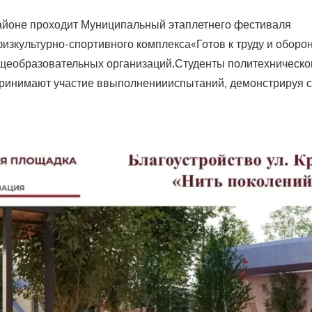
айоне проходит Муниципальный этаплетнего фестиваля
изкультурно-спортивного комплекса«Готов к труду и оборо
щеобразовательных организаций.Студенты политехническо
принимают участие ввыполнениииспытаний, демонстрируя 