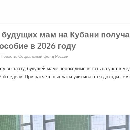
 будущих мам на Кубани получ
особие в 2026 году
Новости
,
Социальный фонд России
эту выплату, будущей маме необходимо встать на учёт в ме
12-й недели. При расчёте выплаты учитываются доходы семь