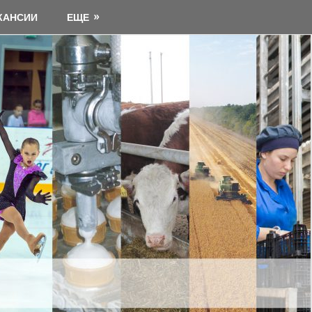
КАНСИИ
ЕЩЕ