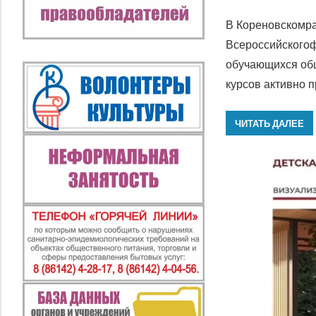
В Кореновскомр
Всероссийскогоф
обучающихся об
курсов активно 
ЧИТАТЬ ДАЛЕЕ