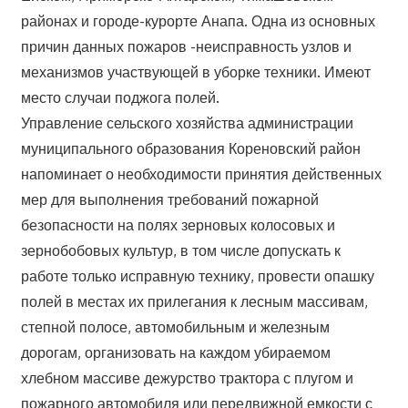
районах и городе-курорте Анапа. Одна из основных
причин данных пожаров -неисправность узлов и
механизмов участвующей в уборке техники. Имеют
место случаи поджога полей.
Управление сельского хозяйства администрации
муниципального образования Кореновский район
напоминает о необходимости принятия действенных
мер для выполнения требований пожарной
безопасности на полях зерновых колосовых и
зернобобовых культур, в том числе допускать к
работе только исправную технику, провести опашку
полей в местах их прилегания к лесным массивам,
степной полосе, автомобильным и железным
дорогам, организовать на каждом убираемом
хлебном массиве дежурство трактора с плугом и
пожарного автомобиля или передвижной емкости с