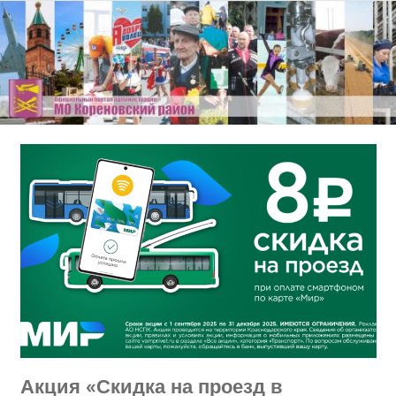
Перейти
к
содержимому
Акция «Скидка на проезд в