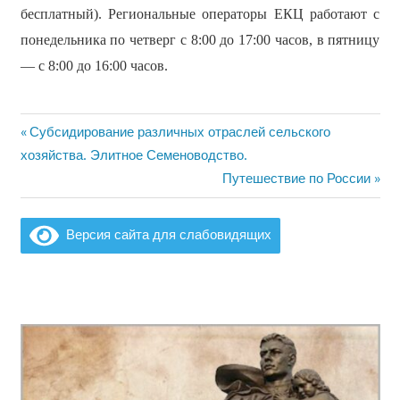
бесплатный). Региональные операторы ЕКЦ работают с
понедельника по четверг с 8:00 до 17:00 часов, в пятницу
— с 8:00 до 16:00 часов.
Предыдущая
Субсидирование различных отраслей сельского
Навигация
запись:
хозяйства. Элитное Семеноводство.
по
Следующая
Путешествие по России
запись:
записям
Версия сайта для слабовидящих