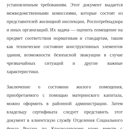
установленным требованиям. Этот документ выдается
межведомственными комиссиями, которые состоят из
представителей жилищной инспекции, Роспотребнадзора
и иных организаций. Их задача — оценить помещение на
предмет соответствия нормативам и стандартам, таким
как техническое состояние конструктивных элементов
здания, возможности безопасной эвакуации в случае
чрезвычайных ситуаций и другие важные
характеристики.
Заключение о состоянии жилого помещения,
приобретаемого с помощью материнского капитала,
можно оформить в районной администрации. Затем
владельцу сертификата следует представить этот
документ в клиентскую службу Отделения Социального
фонда России по Краснодарскому краю вместе с