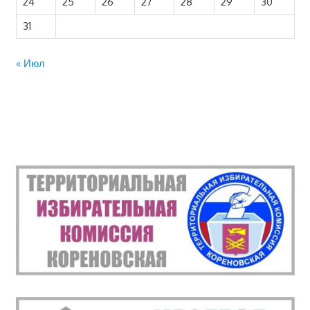
24
25
26
27
28
29
30
31
« Июл