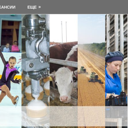
КАНСИИ
ЕЩЕ