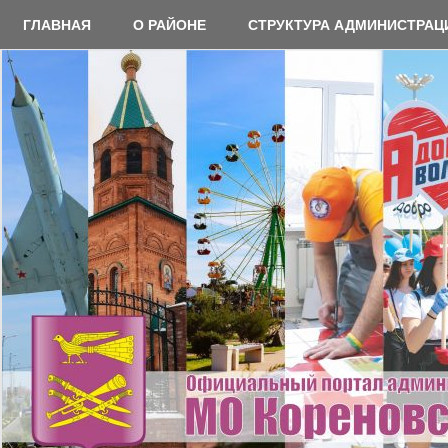
Перейти
ГЛАВНАЯ
О РАЙОНЕ
СТРУКТУРА АДМИНИСТРАЦ
к
содержимому