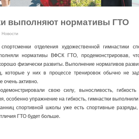
ки выполняют нормативы ГТО
Новости
спортсменки отделения художественной гимнастики сп
полняли нормативы ВФСК ГТО, продемонстрировав, чт
 хорошо физически развиты. Выполнение нормативов разви
, которые у них в процессе тренировок обычно не за
е очень активно.
одемонстрировали свою силу, выносливость, гибкость
я, особенно упражнение на гибкость, гимнастки выполнили 
танниц спортивной школы уже есть спортивные разряды, 
отличия ГТО будет больше.