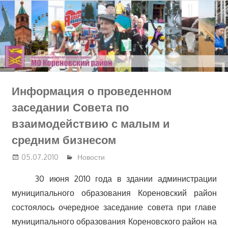
Перейти
к
содержимому
Информация о проведенном
заседании Совета по
взаимодействию с малым и
средним бизнесом
05.07.2010
Новости
30 июня 2010 года в здании администрации
муниципального образования Кореновский район
состоялось очередное заседание совета при главе
муниципального образования Кореновского район на