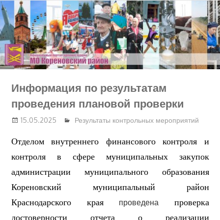
Перейти
к
содержимому
Информация по результатам
проведения плановой проверки
15.05.2025
Результаты контрольных мероприятий
Отделом внутреннего финансового контроля и
контроля в сфере муниципальных закупок
администрации муниципального образования
Кореновский
муниципальный район
Краснодарского края
проведена
проверка
достоверности отчета о реализации