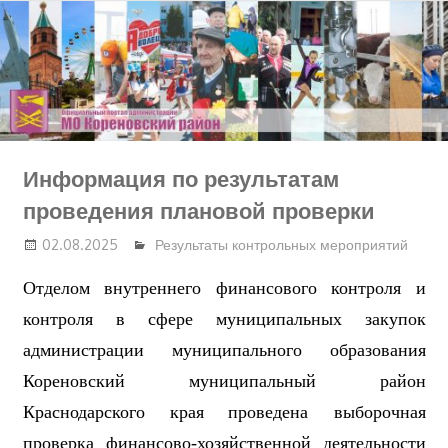
Перейти
к
содержимому
Информация по результатам
проведения плановой проверки
02.08.2025
Результаты контрольных мероприятий
Отделом внутреннего финансового контроля и
контроля в сфере муниципальных закупок
администрации муниципального образования
Кореновский
муниципальный район
Краснодарского края
проведена выборочная
проверка финансово-хозяйственной деятельности