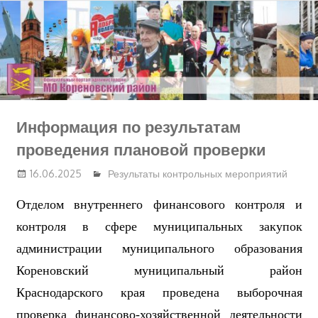
Перейти
к
содержимому
Информация по результатам
проведения плановой проверки
16.06.2025
Результаты контрольных мероприятий
Отделом внутреннего финансового контроля и
контроля в сфере муниципальных закупок
администрации муниципального образования
Кореновский муниципальный
район
Краснодарского края
проведена
выборочная
проверка
финансово-хозяйственной деятельности