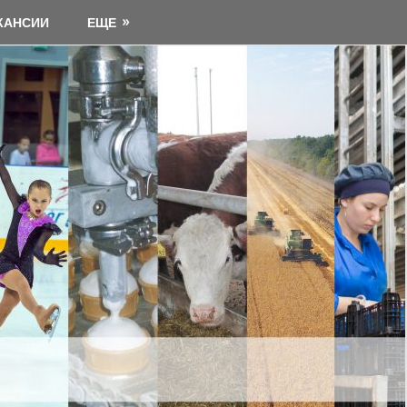
КАНСИИ
ЕЩЕ