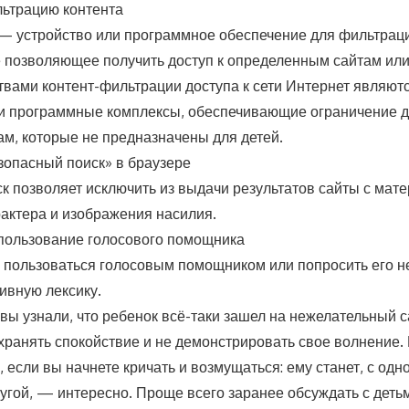
льтрацию контента
— устройство или программное обеспечение для фильтраци
 позволяющее получить доступ к определенным сайтам или
твами контент-фильтрации доступа к сети Интернет являют
 программные комплексы, обеспечивающие ограничение д
ам, которые не предназначены для детей.
езопасный поиск» в браузере
к позволяет исключить из выдачи результатов сайты с мат
рактера и изображения насилия.
спользование голосового помощника
 пользоваться голосовым помощником или попросить его н
ивную лексику.
 вы узнали, что ребенок всё-таки зашел на нежелательный с
хранять спокойствие и не демонстрировать свое волнение.
, если вы начнете кричать и возмущаться: ему станет, с одн
ругой, — интересно. Проще всего заранее обсуждать с детьм