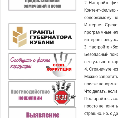
2. Настройте фи
Контент-фильтр 
содержимому, не
Интернет. Средс
программные или
интернет-ресурс
3. Настройте «б
Безопасный поис
сексуального ха
4. Ограничьте и
Можно запретить
поиске ненормат
Что делать, если
Постарайтесь со
просто не понять
страшно, но, с д