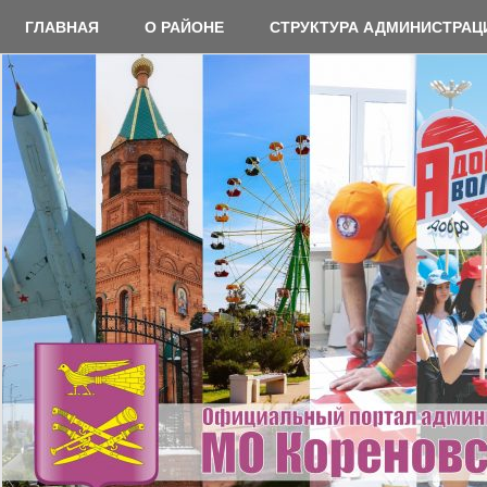
Перейти
ГЛАВНАЯ
О РАЙОНЕ
СТРУКТУРА АДМИНИСТРАЦ
к
содержимому