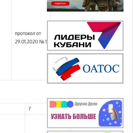
протокол от
29.01.2020 № 1
7