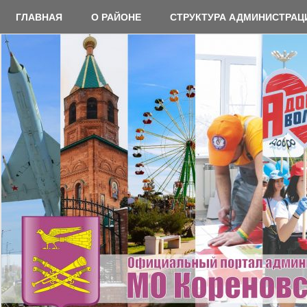
Перейти
ГЛАВНАЯ
О РАЙОНЕ
СТРУКТУРА АДМИНИСТРАЦ
к
содержимому