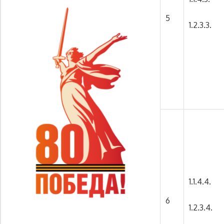
5
1.2.3.3.
1.1.4.4.
6
1.2.3.4.