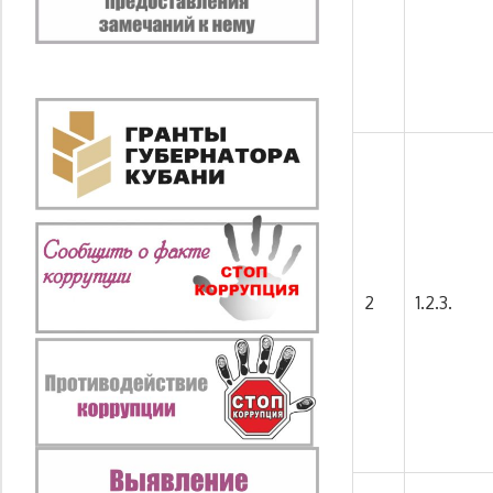
2
1.2.3.