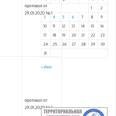
протокол от
1
2
29.01.2020 № 1
3
4
5
6
7
8
9
10
11
12
13
14
15
16
17
18
19
20
21
22
23
24
25
26
27
28
29
30
31
« Июл
протокол от
29.01.2020 № 1