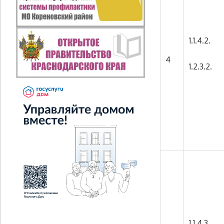
1.1.4.2.
4
1.2.3.2.
1.1.4.3.