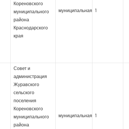
Кореновского
муниципальная
1
муниципального
района
Краснодарского
края
Совет и
администрация
Журавского
сельского
поселения
Кореновского
муниципальная
1
муниципального
района