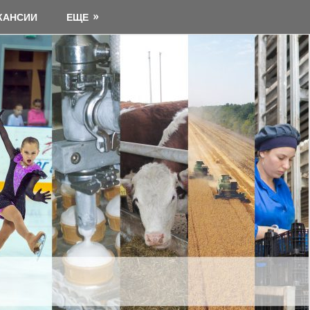
КАНСИИ
ЕЩЕ