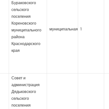
Бураковского
сельского
поселения
Кореновского
муниципальная
1
муниципального
района
Краснодарского
края
Совет и
администрация
Дядьковского
сельского
поселения