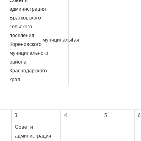
администрация
Братковского
сельского
поселения
муниципальная
1
Кореновского
муниципального
района
Краснодарского
края
3
4
5
6
Совет и
администрация