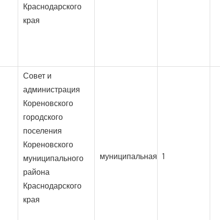
Краснодарского
края
Совет и
администрация
Кореновского
городского
поселения
Кореновского
муниципальная
1
муниципального
района
Краснодарского
края