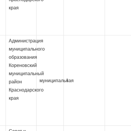
края
Администрация
муниципального
образования
Кореновский
муниципальный
муниципальная
1
район
Краснодарского
края
Совет и