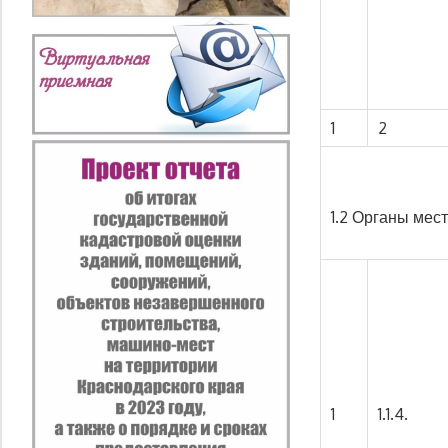
1
2
1.2 Органы мес
1
1.1.4.