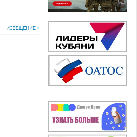
Следующая
ИЗВЕЩЕНИЕ
запись: