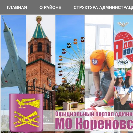
Перейти
ГЛАВНАЯ
О РАЙОНЕ
СТРУКТУРА АДМИНИСТРАЦ
к
содержимому