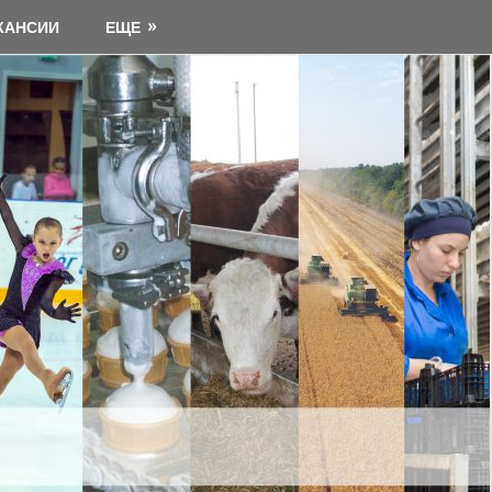
КАНСИИ
ЕЩЕ