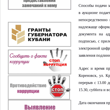
Способы подачи за
в аукционе подае
непосредственно
надлежаще оформл
документа на ад
подписью, с прил
электронной цифро
заявления подлин
Адрес и время пр
Кореновск, ул. Кр
перерыв с 13.00 д
15.30, суббота и 
Дата окончания п