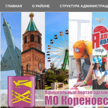
Перейти
ГЛАВНАЯ
О РАЙОНЕ
СТРУКТУРА АДМИНИСТРАЦ
к
содержимому