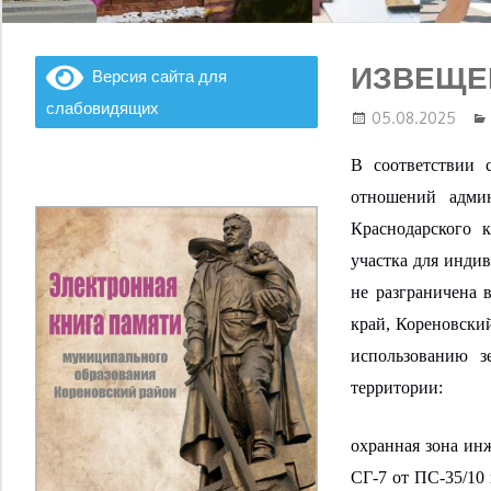
ИЗВЕЩЕ
Версия сайта для
слабовидящих
05.08.2025
В соответствии 
отношений адми
Краснодарского 
участка для
индив
не разграничена
край, Кореновски
использованию з
территории:
о
хранная зона ин
СГ-7 от ПС-35/10