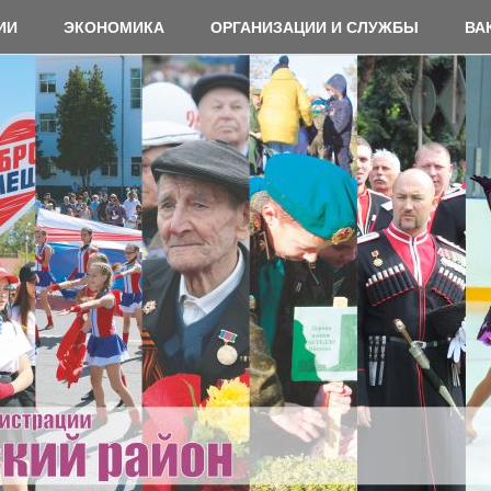
ИИ
ЭКОНОМИКА
ОРГАНИЗАЦИИ И СЛУЖБЫ
ВА