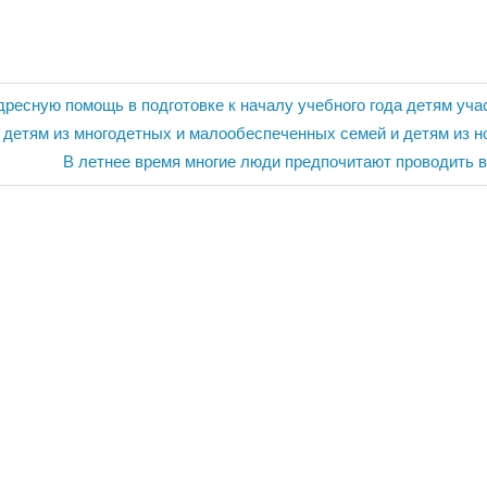
дресную помощь в подготовке к началу учебного года детям уча
 детям из многодетных и малообеспеченных семей и детям из н
Следующая
В летнее время многие люди предпочитают проводить 
запись: