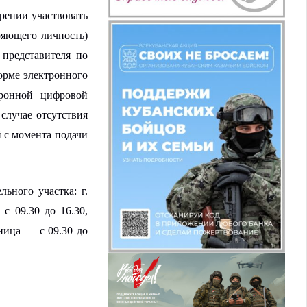
ерении участвовать
ряющего личность)
представителя по
орме электронного
тронной цифровой
случае отсутствия
й с момента подачи
ьного участка: г.
 с 09.30 до 16.30,
тница — с 09.30 до