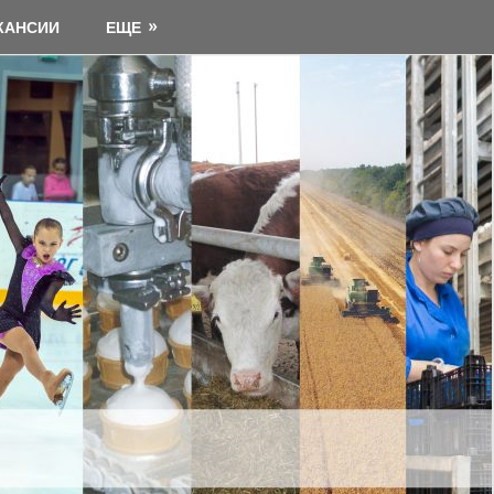
КАНСИИ
ЕЩЕ