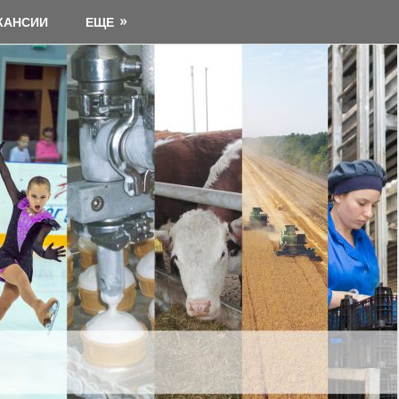
КАНСИИ
ЕЩЕ