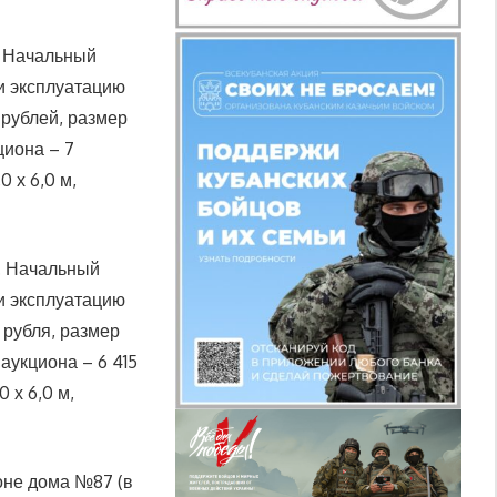
. Начальный
и эксплуатацию
 рублей, размер
циона – 7
 х 6,0 м,
9. Начальный
и эксплуатацию
 рубля, размер
 аукциона – 6 415
 х 6,0 м,
йоне дома №87 (в