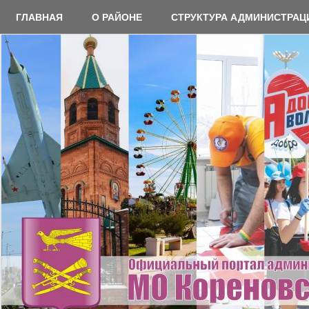
Перейти
ГЛАВНАЯ
О РАЙОНЕ
СТРУКТУРА АДМИНИСТРАЦ
к
содержимому