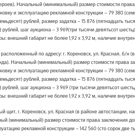
ероев). Начальный (минимальный) размер стоимости права
новку и эксплуатацию рекламной конструкции – 79 380 (сем
емьдесят) рублей, размер задатка – 15 876 (пятнадцать тыс
 рублей, шаг аукциона – 3 969(три тысячи девятьсот шесть
ы: внешний габарит не более 1,92 х 3,92 м, наличие внутре
расположенный по адресу: г. Кореновск, ул. Красная, б/н (
да). Начальный (минимальный) размер стоимости права з
новку и эксплуатацию рекламной конструкции – 79 380 (сем
емьдесят) рублей, размер задатка – 15 876 (пятнадцать тыс
 рублей, шаг аукциона – 3 969 (три тысячи девятьсот шесть
ы: внешний габарит не более 1,92 х 3,92 м, наличие внутре
 щит, г. Кореновск, ул. Красная (в районе автостанции, на
ный (минимальный) размер стоимости права заключения до
луатацию рекламной конструкции – 142 560 (сто сорок две т