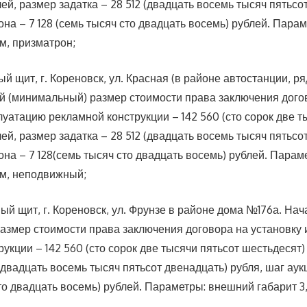
ей, размер задатка – 28 512 (двадцать восемь тысяч пятьсо
она – 7 128 (семь тысяч сто двадцать восемь) рублей. Пара
 м, призматрон;
 щит, г. Кореновск, ул. Красная (в районе автостанции, ря
й (минимальный) размер стоимости права заключения дого
луатацию рекламной конструкции – 142 560 (сто сорок две т
ей, размер задатка – 28 512 (двадцать восемь тысяч пятьсо
она – 7 128(семь тысяч сто двадцать восемь) рублей. Пара
0 м, неподвижный;
ый щит, г. Кореновск, ул. Фрунзе в районе дома №176а. На
азмер стоимости права заключения договора на установку 
укции – 142 560 (сто сорок две тысячи пятьсот шестьдесят)
 (двадцать восемь тысяч пятьсот двенадцать) рубля, шаг аук
то двадцать восемь) рублей. Параметры: внешний габарит 3,0