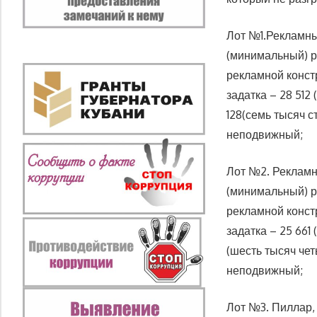
Лот №1.Рекламны
(минимальный) р
рекламной констр
задатка – 28 512
128(семь тысяч с
неподвижный;
Лот №2. Рекламн
(минимальный) р
рекламной констр
задатка – 25 661
(шесть тысяч чет
неподвижный;
Лот №3. Пиллар, 