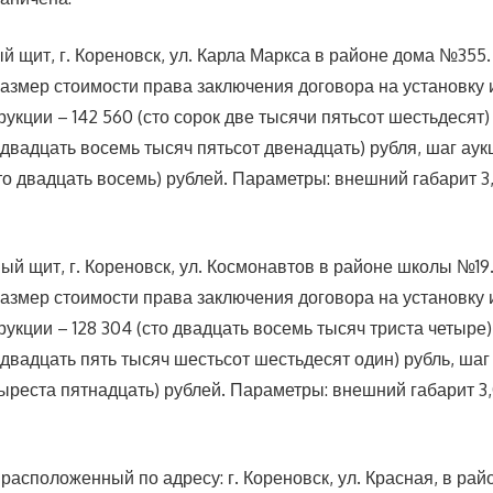
й щит, г. Кореновск, ул. Карла Маркса в районе дома №355
азмер стоимости права заключения договора на установку 
укции – 142 560 (сто сорок две тысячи пятьсот шестьдесят)
 (двадцать восемь тысяч пятьсот двенадцать) рубля, шаг аук
то двадцать восемь) рублей. Параметры: внешний габарит 3,0
ый щит, г. Кореновск, ул. Космонавтов в районе школы №1
азмер стоимости права заключения договора на установку 
укции – 128 304 (сто двадцать восемь тысяч триста четыре)
 (двадцать пять тысяч шестьсот шестьдесят один) рубль, шаг
ыреста пятнадцать) рублей. Параметры: внешний габарит 3,0
расположенный по адресу: г. Кореновск, ул. Красная, в ра