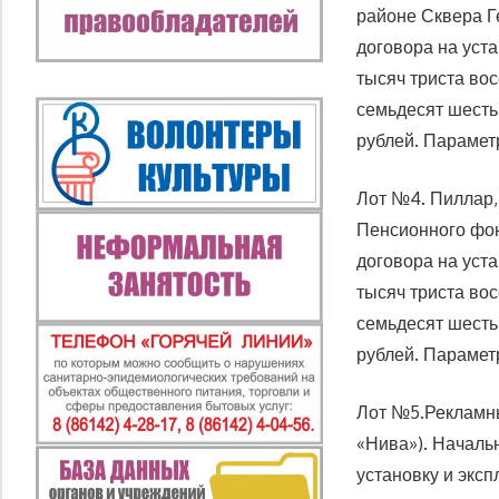
районе Сквера Г
договора на уста
тысяч триста вос
семьдесят шесть)
рублей. Параметр
Лот №4. Пиллар, 
Пенсионного фон
договора на уста
тысяч триста вос
семьдесят шесть)
рублей. Параметр
Лот №5.Рекламный
«Нива»). Началь
установку и эксп