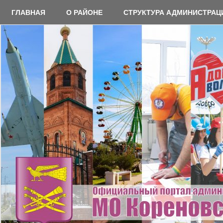
Перейти
ГЛАВНАЯ
О РАЙОНЕ
СТРУКТУРА АДМИНИСТРАЦ
к
содержимому