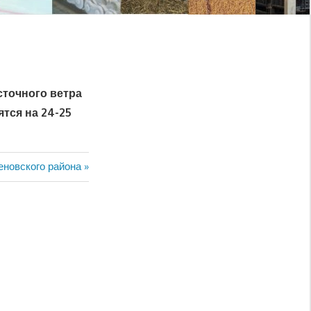
сточного ветра
ятся на 24-25
новского района