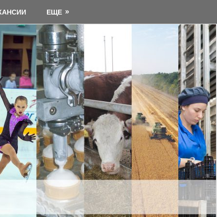
КАНСИИ
ЕЩЕ