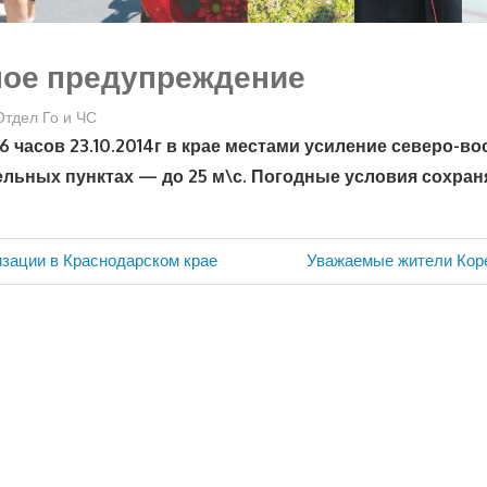
ное предупреждение
Отдел Го и ЧС
6 часов 23.10.2014г в крае местами усиление северо-во
дельных пунктах — до 25 м\с. Погодные условия сохран
Следующая
зации в Краснодарском крае
Уважаемые жители Коре
запись: