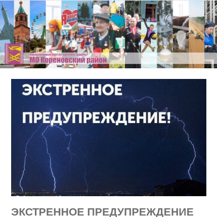
Перейти
к
содержимому
ЭКСТРЕННОЕ ПРЕДУПРЕЖДЕНИЕ