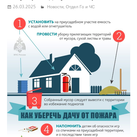
26.03.2025
Новости
,
Отдел Го и ЧС