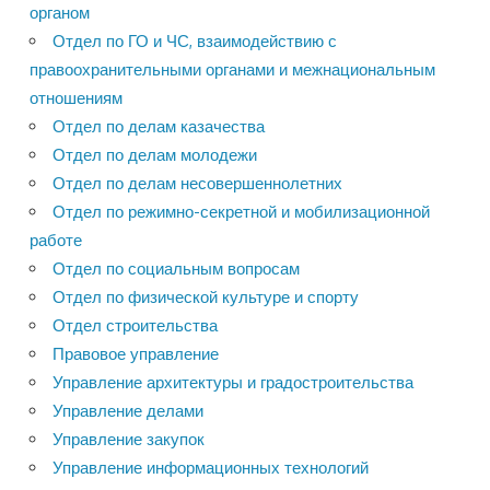
органом
Отдел по ГО и ЧС, взаимодействию с
правоохранительными органами и межнациональным
отношениям
Отдел по делам казачества
Отдел по делам молодежи
Отдел по делам несовершеннолетних
Отдел по режимно-секретной и мобилизационной
работе
Отдел по социальным вопросам
Отдел по физической культуре и спорту
Отдел строительства
Правовое управление
Управление архитектуры и градостроительства
Управление делами
Управление закупок
Управление информационных технологий