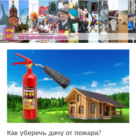
Перейти
к
содержимому
Как уберечь дачу от пожара?