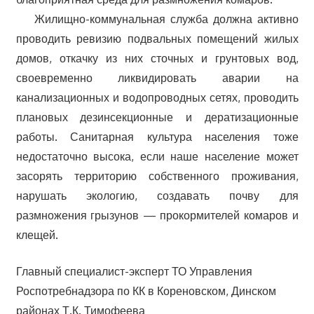
Жилищно-коммунальная служба должна активно
проводить ревизию подвальных помещений жилых
домов, откачку из них сточных и грунтовых вод,
своевременно ликвидировать аварии на
канализационных и водопроводных сетях, проводить
плановых дезинсекционные и дератизационные
работы. Санитарная культура населения тоже
недостаточно высока, если наше население может
засорять территорию собственного проживания,
нарушать экологию, создавать почву для
размножения грызунов — прокормителей комаров и
клещей.
Главный специалист-эксперт ТО Управления
Роспотребнадзора по КК в Кореновском, Динском
районах Т.К. Тимофеева