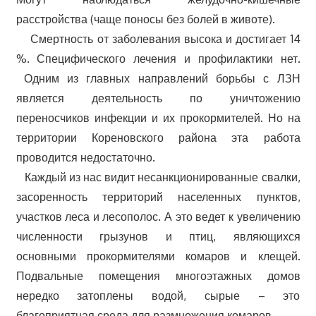
расстройства (чаще поносы без болей в животе).
Смертность от заболевания высока и достигает 14
%. Специфического лечения и профилактики нет.
Одним из главных направлений борьбы с ЛЗН
является деятельность по уничтожению
переносчиков инфекции и их прокормителей. Но на
территории Кореновского района эта работа
проводится недостаточно.
Каждый из нас видит несанкционированные свалки,
засоренность территорий населенных пунктов,
участков леса и лесополос. А это ведет к увеличению
численности грызунов и птиц, являющихся
основными прокормителями комаров и клещей.
Подвальные помещения многоэтажных домов
нередко затоплены водой, сырые – это
благоприятная среда для размножения комаров.