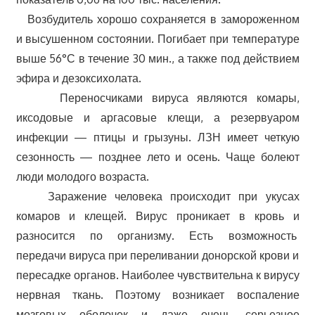
Возбудитель хорошо сохраняется в замороженном
и высушенном состоянии. Погибает при температуре
выше 56°С в течение 30 мин., а также под действием
эфира и дезоксихолата.
Переносчиками вируса являются комары,
иксодовые и аргасовые клещи, а резервуаром
инфекции — птицы и грызуны. ЛЗН имеет четкую
сезонность — позднее лето и осень. Чаще болеют
люди молодого возраста.
Заражение человека происходит при укусах
комаров и клещей. Вирус проникает в кровь и
разносится по организму. Есть возможность
передачи вируса при переливании донорской крови и
пересадке органов. Наиболее чувствительна к вирусу
нервная ткань. Поэтому возникает воспаление
мозговых оболочек и даже очень серьезное