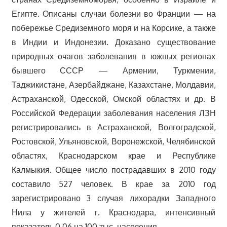
Египте. Описаны случаи болезни во Франции — на
побережье Средиземного моря и на Корсике, а также
в Индии и Индонезии. Доказано существование
природных очагов заболевания в южных регионах
бывшего СССР — Армении, Туркмении,
Таджикистане, Азербайджане, Казахстане, Молдавии,
Астраханской, Одесской, Омской областях и др. В
Российской Федерации заболевания населения ЛЗН
регистрировались в Астраханской, Волгоградской,
Ростовской, Ульяновской, Воронежской, Челябинской
областях, Краснодарском крае и Республике
Калмыкия. Общее число пострадавших в 2010 году
составило 527 человек. В крае за 2010 год
зарегистрировано 3 случая лихорадки Западного
Нила у жителей г. Краснодара, интенсивный
показатель 0,06 на 100 тыс. населения.