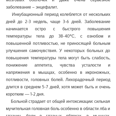
заболевание – энцефалит.
Инкубационный период колеблется от нескольких
дней до 2-3 недель, чаще 3-6 дней. Заболевание
начинается остро с быстрого повышения
температуры тела до 38-40°С, с ознобом и
повышенной потливостью, не приносящей больным
улучшения самочувствия. У некоторых больных до
повышения температуры тела могут быть слабость,
понижение аппетита, чувства усталости и
напряжения в мышцах, особенно в икроножных,
потливости, головных болей. Лихорадочный период
длится в среднем 5-7 дней, хотя может быть и очень
коротким — 1-2 дня.
Больной страдает от общей интоксикации: сильная
мучительная головная боль особенно в области лба и
глазниц, боли в глазных яблоках, в мышцах,