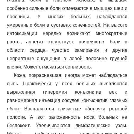
особенно сильные боли отмечаются в мышцах шеи и
поясницы. У многих больных наблюдаются
умеренные боли в суставах конечностей. На высоте
интоксикации нередко возникают многократные
рвоты, аппетит отсутствует, появляются боли в
области сердца, чувство замирания и другие
неприятные ощущения в левой половине грудной
клетки. Может отмечаться сонливость.
Кожа, покрасневшая, иногда может наблюдаться
сыпь. Практически у всех больных выявляются
выраженная гиперемия конъюнктив век и
равномерная инъекция сосудов конъюнктив глазных
яблок. Воспаляются слизистые оболочки ротовой
полости. А вот заложенность носа больных не
беспокоит. Увеличиваются лимфатические узлы.
Могут наблюдаться желудочно-кишечные