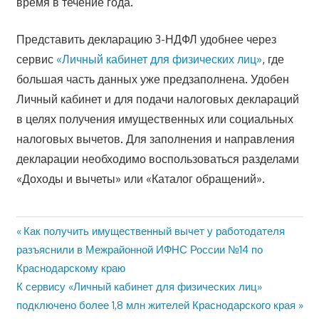
время в течение года.
Представить декларацию 3-НДФЛ удобнее через
сервис
«Личный кабинет для физических лиц»
, где
большая часть данных уже предзаполнена. Удобен
Личный кабинет и для подачи налоговых деклараций
в целях получения имущественных или социальных
налоговых вычетов. Для заполнения и направления
декларации необходимо воспользоваться разделами
«Доходы и вычеты» или «Каталог обращений».
Предыдущая
Как получить имущественный вычет у работодателя
Навигация
запись:
разъяснили в Межрайонной ИФНС России №14 по
по
Краснодарскому краю
Следующая
К сервису «Личный кабинет для физических лиц»
записям
запись:
подключено более 1,8 млн жителей Краснодарского края