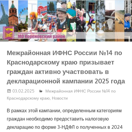
Перейти
к
содержимому
Межрайонная ИФНС России №14 по
Краснодарскому краю призывает
граждан активно участвовать в
декларационной кампании 2025 года
03.02.2025
Межрайонная ИФНС России №14 по
Краснодарскому краю
,
Новости
В рамках этой кампании, определенным категориям
граждан необходимо предоставить налоговую
декларацию по форме 3-НДФЛ о полученных в 2024