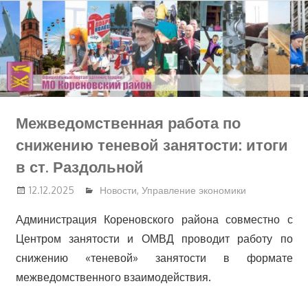
Перейти
к
содержимому
Межведомственная работа по
снижению теневой занятости: итоги
в ст. Раздольной
12.12.2025
Новости
,
Управление экономики
Администрация Кореновского района совместно с
Центром занятости и ОМВД проводит работу по
снижению «теневой» занятости в формате
межведомственного взаимодействия.