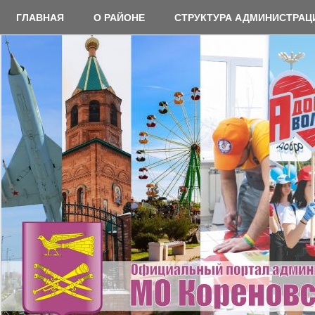
Перейти
ГЛАВНАЯ
О РАЙОНЕ
СТРУКТУРА АДМИНИСТРАЦ
к
содержимому