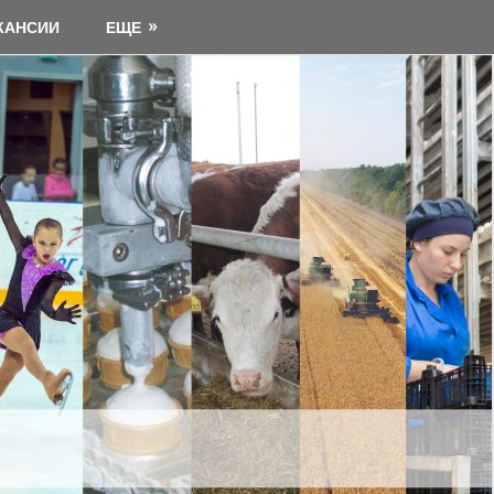
КАНСИИ
ЕЩЕ