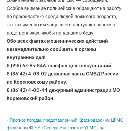
сомнительных звонков или смс — сообщений.
Особое внимание полицейские обращают на работу
по профилактике среди людей пожилого возраста,
так как именно им чаще всего поступают звонки о
родственниках, якобы попавших в беду.
Обо всех фактах мошеннических действий
незамедлительно сообщать в органы
внутренних дел!
8 (918) 63-85-846 телефон для консультаций.
8 (86142) 4-08-02 дежурная часть ОМВД России
по Кореновскому району.
8 (86142) 4-00-44 дежурный администрации МО
Кореновский район.
Предыдущая
Прогноз погоды, представленный Краснодарским ЦГМС
Навигация
запись:
филиалом ФГБУ «Северо-Кавказское УГМС» на