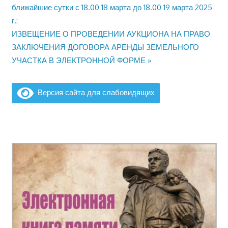
по
ближайшие сутки с 18.00 18 марта до 18.00 19 марта 2025
г.:
записям
Следующая
ИЗВЕЩЕНИЕ О ПРОВЕДЕНИИ АУКЦИОНА НА ПРАВО
запись:
ЗАКЛЮЧЕНИЯ ДОГОВОРА АРЕНДЫ ЗЕМЕЛЬНОГО
УЧАСТКА В ЭЛЕКТРОННОЙ ФОРМЕ
Версия сайта для слабовидящих