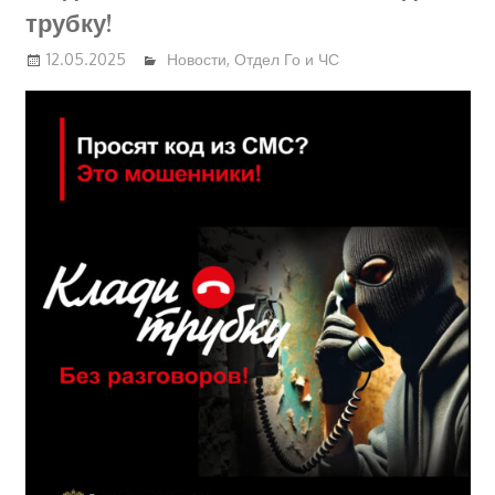
трубку!
12.05.2025
Новости
,
Отдел Го и ЧС