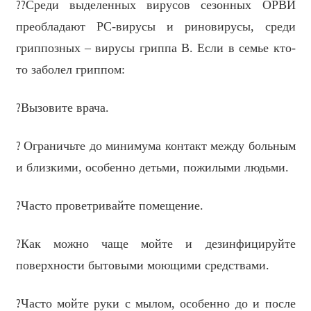
??
Среди выделенных вирусов сезонных ОРВИ
преобладают РС-вирусы и риновирусы, среди
гриппозных – вирусы гриппа В. Если в семье кто-
то заболел гриппом:
?
Вызовите врача.
?
Ограничьте до минимума контакт между больным
и близкими, особенно детьми, пожилыми людьми.
?
Часто проветривайте помещение.
?
Как можно чаще мойте и дезинфицируйте
поверхности бытовыми моющими средствами.
?
Часто мойте руки с мылом, особенно до и после