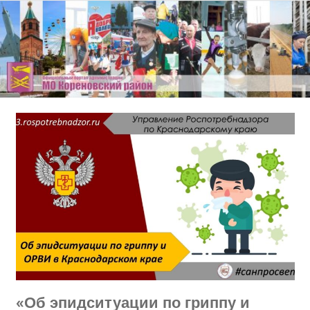
Перейти
к
содержимому
«Об эпидситуации по гриппу и