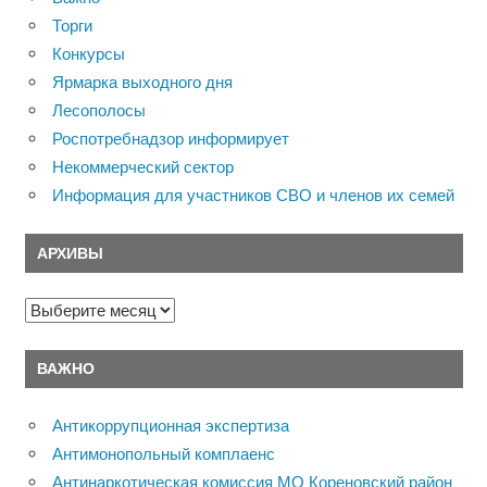
Торги
Конкурсы
Ярмарка выходного дня
Лесополосы
Роспотребнадзор информирует
Некоммерческий сектор
Информация для участников СВО и членов их семей
АРХИВЫ
Архивы
ВАЖНО
Антикоррупционная экспертиза
Антимонопольный комплаенс
Антинаркотическая комиссия МО Кореновский район