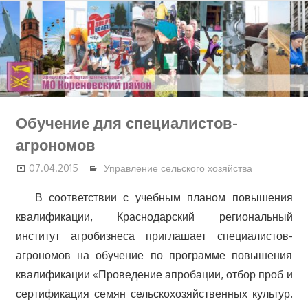
Перейти
к
содержимому
Обучение для специалистов-
агрономов
07.04.2015
Управление сельского хозяйства
В соответствии с учебным планом повышения
квалификации, Краснодарский региональный
институт агробизнеса приглашает специалистов-
агрономов на обучение по программе повышения
квалификации «Проведение апробации, отбор проб и
сертификация семян сельскохозяйственных культур.