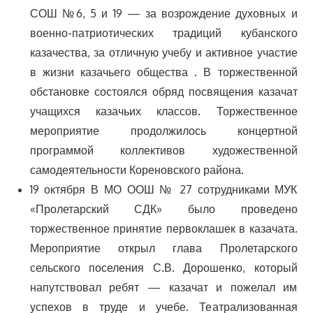
СОШ №6, 5 и 19 — за возрождение духовных и
военно-патриотических традиций кубанского
казачества, за отличную учебу и активное участие
в жизни казачьего общества . В торжественной
обстановке состоялся обряд посвящения казачат
учащихся казачьих классов. Торжественное
мероприятие продолжилось концертной
программой коллективов художественной
самодеятельности Кореновского района.
19 октября В МО ООШ № 27 сотрудниками МУК
«Пролетарский СДК» было проведено
торжественное принятие первоклашек в казачата.
Мероприятие открыл глава Пролетарского
сельского поселения С.В. Дорошенко, который
напутствовал ребят — казачат и пожелал им
успехов в труде и учебе. Театрализованная