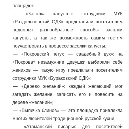
площадок:
— «Засолка капусты»: сотрудники МУК
«Раздольненский СДК» представили посетителям
подворья разнообразные способы засолки
капусты, а так же возможность самим гостям
поучаствовать в процессе засолки капусты;
— «Покровский петух — свадебный дух»: на
«Покрова» незамужние девушки выбирали себе
женихов — такую игру предлагали посетителям
сотрудники МУК «Бураковский СДК»;
— «Дерево желаний»: каждый желающий мог
загадать желание, записать его и повесить на
дереве «желаний»;
— «Выпечка блинов» — эта площадка привлекла
многих любителей традиционной русской кухни;
— «Атаманский писарь»: для посетителей