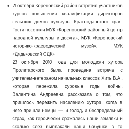
21 октября Кореновский район встретил участников
курсов повышения квалификации директоров
сельских домов культуры Краснодарского края.
Гости посетили МУК «Кореновский районный центр
народной культуры и досуга», МУК «Кореновский
историко-краеведческий музей», МУК
«Дядьковский СДК»
23 октября 2010 года для молодежи хутора
Пролетарского была проведена встреча с
учителем-ветераном начальных классов Хить В.А.,
которая пережила суровые годы войны.
Валентина Андреевна рассказала о том, что
пришлось пережить населению хутора, когда в
него пришли немцы — и голод, и беспредельный
страх, как героически сражались наши земляки и
сколько слез выплакали наши бабушки в то