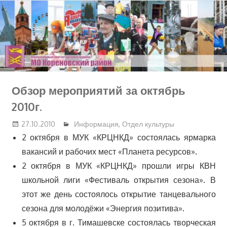
Перейти
к
содержимому
Обзор мероприятий за октябрь
2010г.
27.10.2010
Информация
,
Отдел культуры
2 октября в МУК «КРЦНКД» состоялась ярмарка
вакансий и рабочих мест «Планета ресурсов».
2 октября в МУК «КРЦНКД» прошли игры КВН
школьной лиги «Фестиваль открытия сезона». В
этот же день состоялось открытие танцевального
сезона для молодёжи «Энергия позитива».
5 октября в г. Тимашевске состоялась творческая