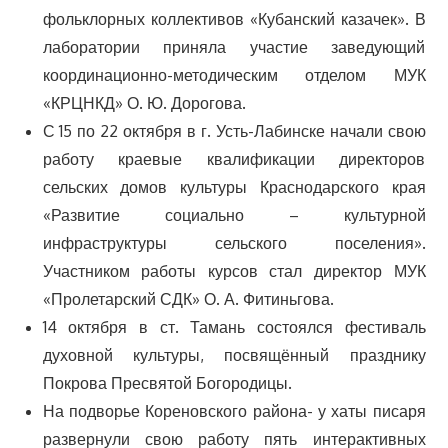
фольклорных коллективов «Кубанский казачек». В
лаборатории приняла участие заведующий
координационно-методическим отделом МУК
«КРЦНКД» О. Ю. Дорогова.
С 15 по 22 октября в г. Усть-Лабинске начали свою
работу краевые квалификации директоров
сельских домов культуры Краснодарского края
«Развитие социально – культурной
инфраструктуры сельского поселения».
Участником работы курсов стал директор МУК
«Пролетарский СДК» О. А. Фитиньгова.
14 октября в ст. Тамань состоялся фестиваль
духовной культуры, посвящённый празднику
Покрова Пресвятой Богородицы.
На подворье Кореновского района- у хаты писаря
развернули свою работу пять интерактивных