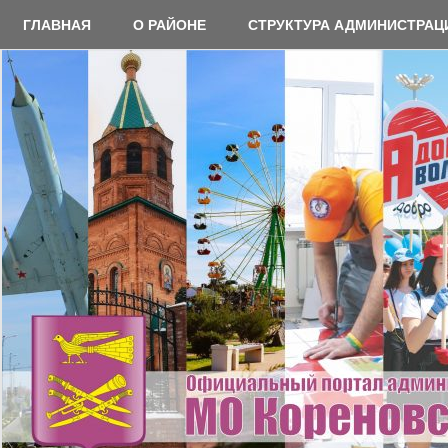
Перейти
ГЛАВНАЯ
О РАЙОНЕ
СТРУКТУРА АДМИНИСТРАЦ
к
содержимому