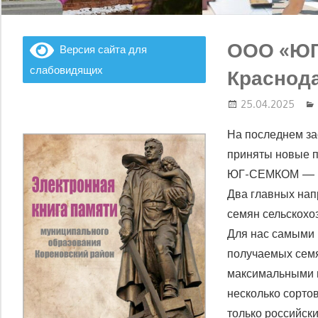
ООО «ЮГ
Версия сайта для
слабовидящих
Краснода
25.04.2025
На последнем за
приняты новые 
ЮГ-СЕМКОМ — мо
Два главных нап
семян сельскохо
Для нас самыми 
получаемых семя
максимальными п
несколько сортов
только российск