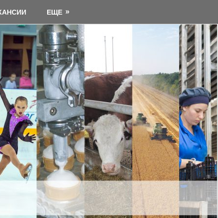
КАНСИИ
ЕЩЕ