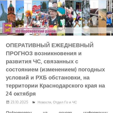
Перейти
к
содержимому
ОПЕРАТИВНЫЙ ЕЖЕДНЕВНЫЙ
ПРОГНОЗ возникновения и
развития ЧС, связанных с
состоянием (изменением) погодных
условий и РХБ обстановки, на
территории Краснодарского края на
24 октября
23.10.2025
Новости
,
Отдел Го и ЧС
Подготовлен на основе информации