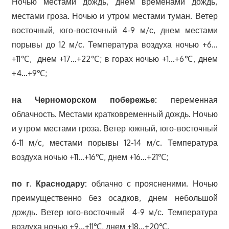
Ночью местами дождь, днем временами дождь,
местами гроза. Ночью и утром местами туман. Ветер
восточный, юго-восточный 4-9 м/с, днем местами
порывы до 12 м/с. Температура воздуха ночью +6…
+11℃, днем +17…+22℃; в горах ночью +1…+6℃, днем
+4…+9℃;
на Черноморском побережье:
переменная
облачность. Местами кратковременный дождь. Ночью
и утром местами гроза. Ветер южный, юго-восточный
6-11 м/с, местами порывы 12-14 м/с. Температура
воздуха ночью +11…+16℃, днем +16…+21℃;
по г. Краснодару:
облачно с проясненими. Ночью
преимущественно без осадков, днем небольшой
дождь. Ветер юго-восточный 4-9 м/с. Температура
воздуха ночью +9…+11℃, днем +18…+20℃.