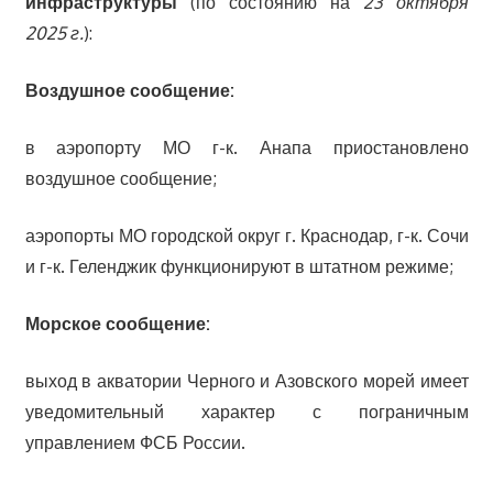
инфраструктуры
(по состоянию на
23 октября
2025 г.
):
Воздушное сообщение:
в аэропорту МО г-к. Анапа приостановлено
воздушное сообщение;
аэропорты МО городской округ г. Краснодар, г-к. Сочи
и г-к. Геленджик функционируют в штатном режиме;
Морское сообщение:
выход в акватории Черного и Азовского морей имеет
уведомительный характер с пограничным
управлением ФСБ России.