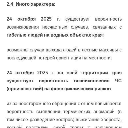
2.4. Иного характера:
24 октября
2025 г.
существует вероятность
возникновения несчастных случаев, связанных с
гибелью людей на водных объектах края
;
возможны случаи выхода людей в лесные массивы с
последующей потерей ориентации на местности;
24 октября
2025 г.
на всей территории края
существует вероятность возникновения ЧС
(происшествий) на фоне циклических рисков:
из-за неосторожного обращения с огнем повышается
вероятность выявления термических аномалий (в
том числе разведение костров; выжигание хвороста,
лесной подстилки, сухой травы с нарушением