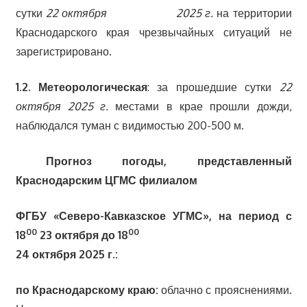
сутки
22 октября
2025 г.
на территории
Краснодарского края чрезвычайных ситуаций не
зарегистрировано.
1.2. Метеорологическая
: за прошедшие сутки
22
октября 2025 г.
местами в крае прошли дожди,
наблюдался туман с видимостью 200-500 м.
Прогноз погоды, представленный
Краснодарским ЦГМС филиалом
ФГБУ «Северо-Кавказское УГМС», на период с
00
00
18
23 октября до 18
24 октября 2025 г.:
по Краснодарскому краю:
облачно с прояснениями.