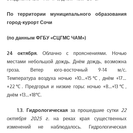
По территории муниципального образования
город-курорт Сочи
(по данным ФГБУ «СЦГМС ЧАМ»)
24 октября.
Облачно с прояснениями. Ночью
местами небольшой дождь. Днём дождь, возможна
гроза. Ветер юго-восточный 9-14 м/с.
Температура воздуха ночью +10…+15℃, днём +17…
+22℃. Предгорья и низкие горы: ночью +8…+13℃,
днём +13…+18℃.
1.3. Гидрологическая
за прошедшие сутки
22
октября 2025 г.
на реках края существенных
изменений не наблюдалось. Гидрологическая