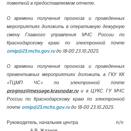
пометкой в предоставляемом отчете.
О времени получения прогноза и проведенных
мероприятиях доложить в оперативную дежурную
смену Главного управления МЧС России по
Краснодарскому краю по электронной почте
omip@23.
mchs
.
gov
.ru
до 18-00 23.10.2025.
О времени получения прогноза и проведенных
превентивных мероприятиях доложить в ГКУ КК
«ТЦМП ЧС» по электронной почте
prognoz
@
message
.
krasnodar
.
ru
и в ЦУКС ГУ МЧС
России по Краснодарскому краю по электронной
почте
omip@23.
mchs
.
gov
.ru
до 18-00 23.10.2025.
Руководитель, начальник центра п/п
А.В. Жданов