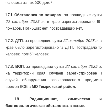
человека из них 600 детей.
1.7.1. Обстановка по пожарам:
за прошедшие сутки
22 октября 2025 г.
в крае зарегистрировано 18
пожаров. Погибших нет, пострадавших нет.
1.7.2. ДТП:
за прошедшие сутки
22 октября 2025 г.
в
крае было зарегистрировано 13 ДТП. Пострадало 15
человек, погиб 1 человек.
1
.7.3. ВОП:
за прошедшие сутки
22 октября 2025 г.
на территории края случаев зарегистрирован 1
случай обнаружения взрывоопасного предмета
времен ВОВ в
МО Темрюкский район
.
1.8
. Радиационная, химическая и
бактериологическая обстановка:
в норме.