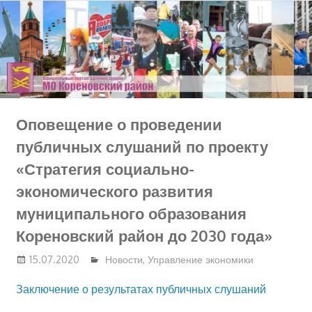
Перейти
к
содержимому
Оповещение о проведении
публичных слушаний по проекту
«Стратегия социально-
экономического развития
муниципального образования
Кореновский район до 2030 года»
15.07.2020
Новости
,
Управление экономики
Заключение о результатах публичных слушаний