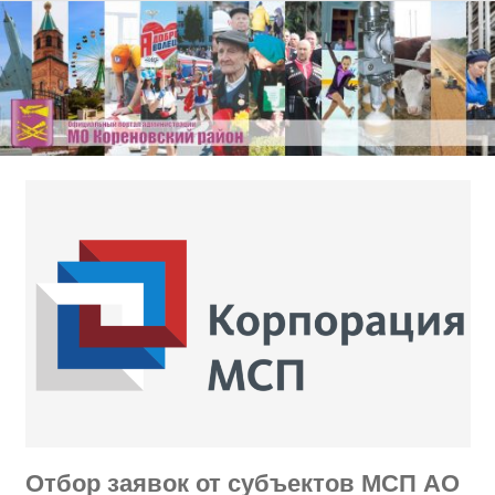
Перейти
к
содержимому
Отбор заявок от субъектов МСП АО