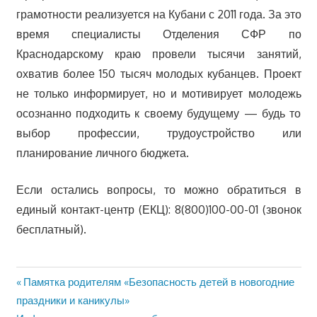
грамотности реализуется на Кубани с 2011 года. За это
время специалисты Отделения СФР по
Краснодарскому краю провели тысячи занятий,
охватив более 150 тысяч молодых кубанцев. Проект
не только информирует, но и мотивирует молодежь
осознанно подходить к своему будущему — будь то
выбор профессии, трудоустройство или
планирование личного бюджета.
Если остались вопросы, то можно обратиться в
единый контакт-центр (ЕКЦ): 8(800)100-00-01 (звонок
бесплатный).
Предыдущая
Памятка родителям «Безопасность детей в новогодние
Навигация
запись:
праздники и каникулы»
по