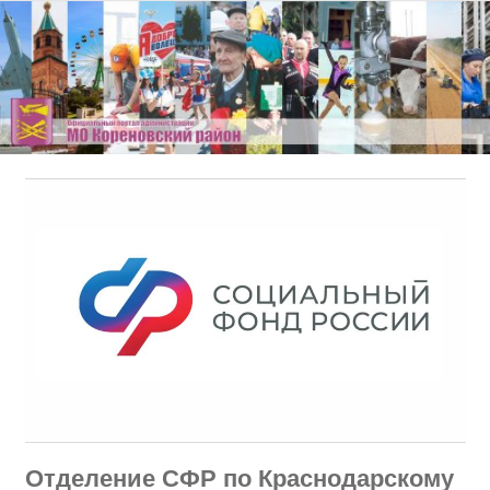
Перейти
к
содержимому
Отделение СФР по Краснодарскому