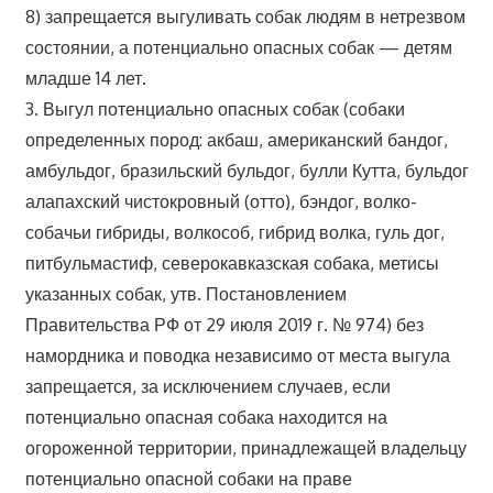
8) запрещается выгуливать собак людям в нетрезвом
состоянии, а потенциально опасных собак — детям
младше 14 лет.
3. Выгул потенциально опасных собак (собаки
определенных пород: акбаш, американский бандог,
амбульдог, бразильский бульдог, булли Кутта, бульдог
алапахский чистокровный (отто), бэндог, волко-
собачьи гибриды, волкособ, гибрид волка, гуль дог,
питбульмастиф, северокавказская собака, метисы
указанных собак, утв. Постановлением
Правительства РФ от 29 июля 2019 г. № 974) без
намордника и поводка независимо от места выгула
запрещается, за исключением случаев, если
потенциально опасная собака находится на
огороженной территории, принадлежащей владельцу
потенциально опасной собаки на праве