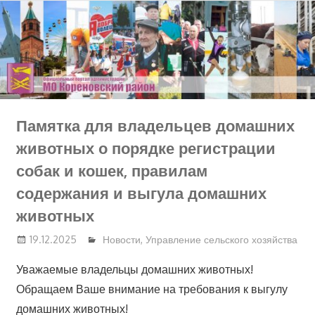
Перейти
к
содержимому
Памятка для владельцев домашних
животных о порядке регистрации
собак и кошек, правилам
содержания и выгула домашних
животных
19.12.2025
Новости
,
Управление сельского хозяйства
Уважаемые владельцы домашних животных!
Обращаем Ваше внимание на требования к выгулу
домашних животных!