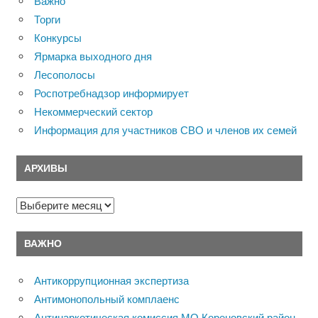
Важно
Торги
Конкурсы
Ярмарка выходного дня
Лесополосы
Роспотребнадзор информирует
Некоммерческий сектор
Информация для участников СВО и членов их семей
АРХИВЫ
Архивы
ВАЖНО
Антикоррупционная экспертиза
Антимонопольный комплаенс
Антинаркотическая комиссия МО Кореновский район