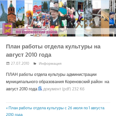
Перейти
к
содержимому
План работы отдела культуры на
август 2010 года
27.07.2010
Информация
ПЛАН работы отдела культуры администрации
муниципального образования Кореновский район на
август 2010 года
документ (pdf) 232 Кб
Предыдущая
План работы отдела культуры с 26 июля по 1 августа
Навигация
запись:
2010 года