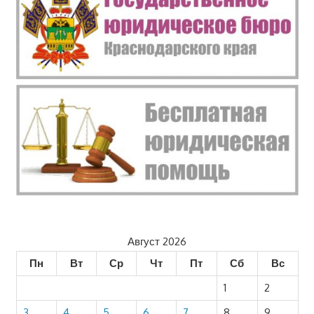
Август 2026
Пн
Вт
Ср
Чт
Пт
Сб
Вс
1
2
3
4
5
6
7
8
9