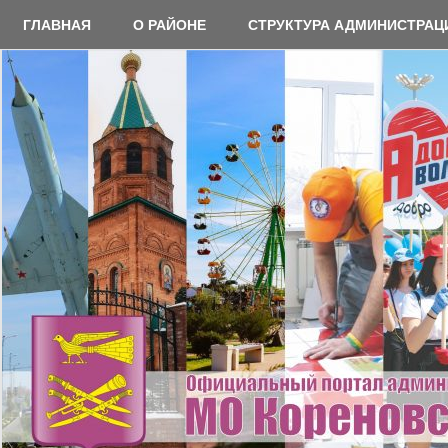
Перейти
ГЛАВНАЯ
О РАЙОНЕ
СТРУКТУРА АДМИНИСТРАЦ
к
содержимому