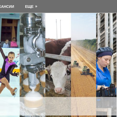
КАНСИИ
ЕЩЕ