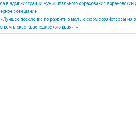
года в администрации муниципального образования Кореновский 
нерное совещание
е «Лучшее поселение по развитию малых форм хозяйствования 
 комплексе Краснодарского края».