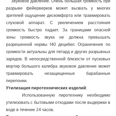
Звуковое давление. Очень большая громкость при
разрыве фейерверков может вызвать у многих
зрителей ощущение дискомфорта или травмировать
слуховой аппарат. С увеличением расстояния
громкость быстро падает. За границами опасной
зоны громкость звука не должна превышать
разрешенной нормы 140 децибел. Ограничения по
громкости актуальны для петард и других разрывных
зарядов. В непосредственной близости от пусковых
мортир большого калибра звуковое давление может
травмировать незащищенные барабанные
перепонки.
Утилизация пиротехнических изделий:
Использованную пиротехнику необходимо
утилизовать с бытовыми отходами после выдержки в
воде в течение 24 часов.