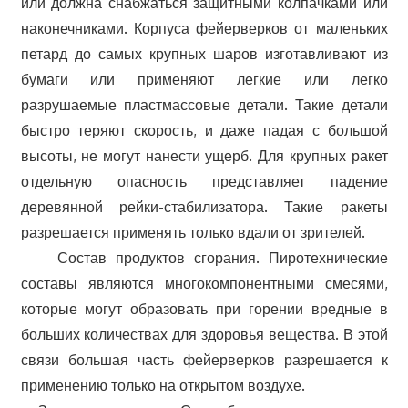
или должна снабжаться защитными колпачками или
наконечниками. Корпуса фейерверков от маленьких
петард до самых крупных шаров изготавливают из
бумаги или применяют легкие или легко
разрушаемые пластмассовые детали. Такие детали
быстро теряют скорость, и даже падая с большой
высоты, не могут нанести ущерб. Для крупных ракет
отдельную опасность представляет падение
деревянной рейки-стабилизатора. Такие ракеты
разрешается применять только вдали от зрителей.
Состав продуктов сгорания. Пиротехнические
составы являются многокомпонентными смесями,
которые могут образовать при горении вредные в
больших количествах для здоровья вещества. В этой
связи большая часть фейерверков разрешается к
применению только на открытом воздухе.