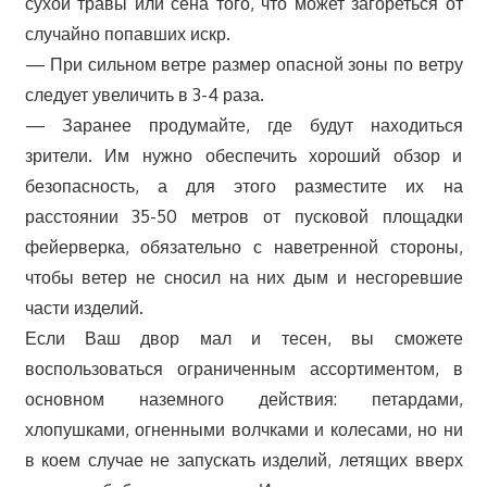
сухой травы или сена того, что может загореться от
случайно попавших искр.
— При сильном ветре размер опасной зоны по ветру
следует увеличить в 3-4 раза.
— Заранее продумайте, где будут находиться
зрители. Им нужно обеспечить хороший обзор и
безопасность, а для этого разместите их на
расстоянии 35-50 метров от пусковой площадки
фейерверка, обязательно с наветренной стороны,
чтобы ветер не сносил на них дым и несгоревшие
части изделий.
Если Ваш двор мал и тесен, вы сможете
воспользоваться ограниченным ассортиментом, в
основном наземного действия: петардами,
хлопушками, огненными волчками и колесами, но ни
в коем случае не запускать изделий, летящих вверх