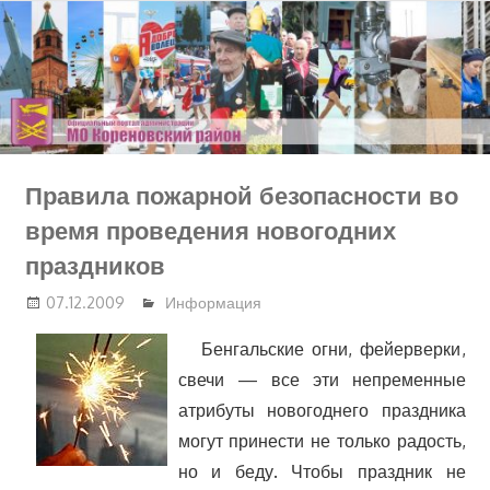
Перейти
к
содержимому
Правила пожарной безопасности во
время проведения новогодних
праздников
07.12.2009
Информация
Бенгальские огни, фейерверки,
свечи — все эти непременные
атрибуты новогоднего праздника
могут принести не только радость,
но и беду. Чтобы праздник не