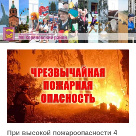
Перейти
к
содержимому
При высокой пожароопасности 4