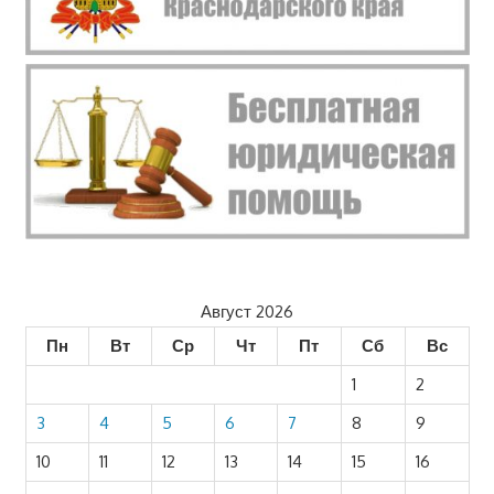
Август 2026
Пн
Вт
Ср
Чт
Пт
Сб
Вс
1
2
3
4
5
6
7
8
9
10
11
12
13
14
15
16