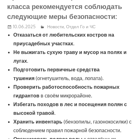
класса рекомендуется соблюдать
следующие меры безопасности:
10.06.2025
Новости
,
Отдел Го и ЧС
Отказаться от любительских костров на
приусадебных участках
.
Не выжигать сухую траву и мусор на полях и
лугах
.
Подготовить первичные средства
тушения
(огнетушитель, вода, лопата).
Проверить работоспособность пожарных
гидрантов
в своём микрорайоне.
Избегать походов в лес и посещения полян с
высокой травой
.
Хранить инвентарь
(бензопилы, газонокосилки) с
соблюдением правил пожарной безопасности.