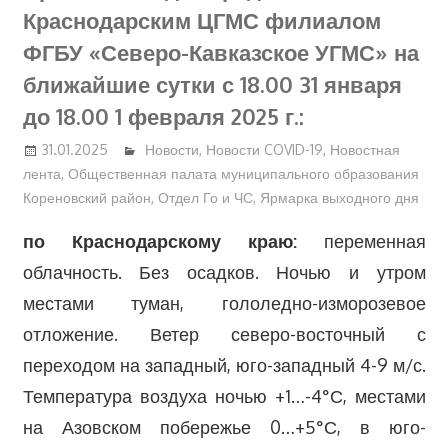
Краснодарским ЦГМС филиалом
ФГБУ «Северо-Кавказское УГМС» на
ближайшие сутки с 18.00 31 января
до 18.00 1 февраля 2025 г.:
31.01.2025
Новости
,
Новости COVID-19
,
Новостная
лента
,
Общественная палата муниципального образования
Кореновский район
,
Отдел Го и ЧС
,
Ярмарка выходного дня
по Краснодарскому краю:
переменная
облачность. Без осадков. Ночью и утром
местами туман, гололедно-изморозевое
отложение. Ветер северо-восточный с
переходом на западный, юго-западный 4-9 м/с.
Температура воздуха ночью +1…-4°С, местами
на Азовском побережье 0…+5°С, в юго-