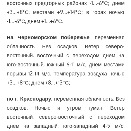
восточных предгорных районах -1…-6°С; днем
+3…+8°С, местами +9…+14°С; в горах ночью
-1…-6°С, днем +1…+6°С.
На Черноморском побережье
: переменная
облачность. Без осадков. Ветер северо-
восточный, восточный с переходом днем на
юго-восточный, южный 6-11 м/с, днем местами
порывы 12-14 м/с. Температура воздуха ночью
+3…+8°С; днем +8…+13°С;
по г. Краснодару:
переменная облачность. Без
осадков. Ночью и утром туман. Ветер
восточный, северо-восточный с переходом
днем на западный, юго-западный 4-9 м/с.