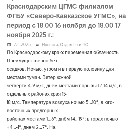
Краснодарским ЦГМС филиалом
ФГБУ «Северо-Кавказское УГМС», на
период с 18.00 16 ноября до 18.00 17
ноября 2025 г.:
17.11.2025
Новости
,
Отдел Го и ЧС
По Краснодарскому краю: переменная облачность.
Преимущественно без
осадков. Ночью, утром и в первую половину дня
местами туман. Ветер южной
четверти 4-9 м/с, днем местами порывы 12-14 м/с, в
отдельных районах края 15-
18 м/с. Температура воздуха ночью 5…10°, в юго-
восточных предгорных
районах местами 1…6°; днём 14…19°; в горах ночью
+4…-1°, днем 2…7°. На