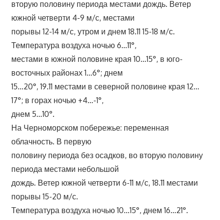
вторую половину периода местами дождь. Ветер
южной четверти 4-9 м/с, местами
порывы 12-14 м/с, утром и днем 18.11 15-18 м/с.
Температура воздуха ночью 6…11°,
местами в южной половине края 10…15°, в юго-
восточных районах 1…6°; днем
15…20°, 19.11 местами в северной половине края 12…
17°; в горах ночью +4…-1°,
днем 5…10°.
На Черноморском побережье: переменная
облачность. В первую
половину периода без осадков, во вторую половину
периода местами небольшой
дождь. Ветер южной четверти 6-11 м/с, 18.11 местами
порывы 15-20 м/с.
Температура воздуха ночью 10…15°, днем 16…21°.