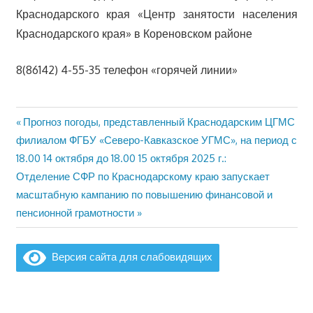
Краснодарского края «Центр занятости населения
Краснодарского края» в Кореновском районе
8(86142) 4-55-35 телефон «горячей линии»
Предыдущая
Прогноз погоды, представленный Краснодарским ЦГМС
Навигация
запись:
филиалом ФГБУ «Северо-Кавказское УГМС», на период с
по
18.00 14 октября до 18.00 15 октября 2025 г.:
Следующая
Отделение СФР по Краснодарскому краю запускает
записям
запись:
масштабную кампанию по повышению финансовой и
пенсионной грамотности
Версия сайта для слабовидящих