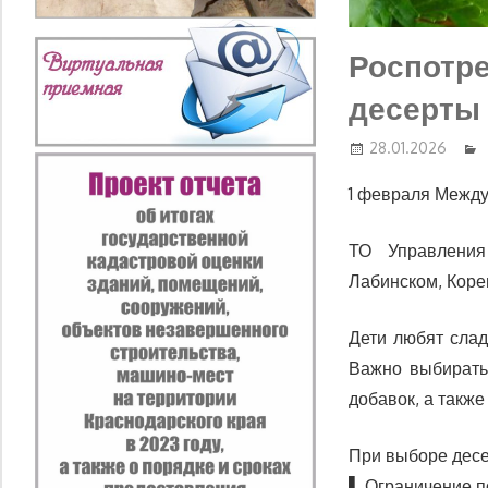
Роспотр
десерты 
28.01.2026
1 февраля Межд
ТО Управления
Лабинском, Коре
Дети любят слад
Важно выбирать
добавок, а такж
При выборе десе
▌ Ограничение п