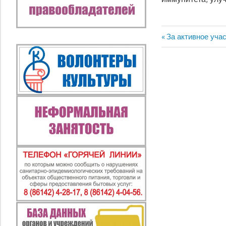
Предыдущая
За активное уча
Навигация
запись:
по
записям