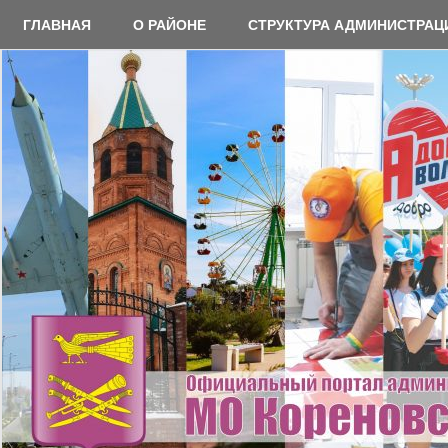
Перейти
ГЛАВНАЯ
О РАЙОНЕ
СТРУКТУРА АДМИНИСТРАЦ
к
содержимому