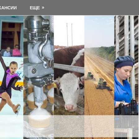
КАНСИИ
ЕЩЕ