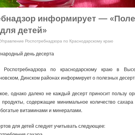
ебнадзор информирует — «Пол
для детей»
Управление Роспотребнадзора по Краснодарскому краю
ународный день десерта
 Роспотребнадзора по краснодарскому краю в Высел
новском, Динском районах информирует о полезных десерта
кое, однако далеко не каждый десерт приносит пользу ор
 продукты, содержащие минимальное количество сахара 
е богатые витаминами и минералами.
ртов для детей следует учитывать следующее:
отребления сахара.