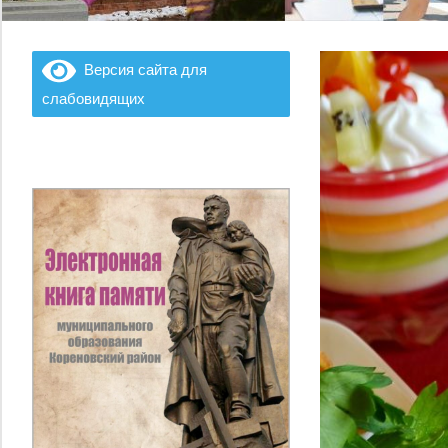
Версия сайта для
слабовидящих