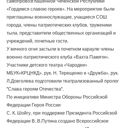
самопровозглашенной Чеченской Республики
«Гордимся славою героев». На мероприятие были
приглашены военнослужащие, учащиеся СОШ
города, члены патриотических клубов, труженики
тыла, представители общественных организаций и
учреждений, почетные гости.
У вечного огня застыли в почетном карауле члены
военно-патриотического клуба «Вахта Памяти».
Участники детского театра «Чародеи»
МБУК«КРЦНКД», рук. Н. Терещенко и «Дружба», рук.
Л.Довголева подготовили театрализованный пролог
"Слава героям Отечества".
По инициативе Министра Обороны Российской
Федерации Героя России
С. К. Шойгу, при поддержке Президента Российской
Федерации В. В.Путина создано Всероссийское