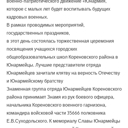
военно-патриотического движение «Юнармия,
которое с малых лет будет воспитывать будущих
кадровых военных.
В рамках проводимых мероприятий,
государственных праздников,
в этот день состоялась торжественная церемония
посвящения учащихся городских
общеобразовательных школ Кореновского района в
Юнармейцы. Лучшие представители отряда
Юнармейцев зачитали клятву на верность Отечеству
и Юнармейскому братству
Знаменная группа отряда Юнармейцев Кореновского
района принимает Знамя из рук боевого офицера,
начальника Кореновского военного гарнизона,
командира войсковой части 35666 полковника
Е.В.Суходольского. К мемориалу Славы Юнармейцы