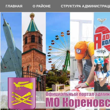
Перейти
ГЛАВНАЯ
О РАЙОНЕ
СТРУКТУРА АДМИНИСТРАЦ
к
содержимому