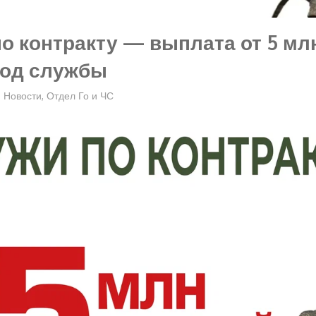
о контракту — выплата от 5 млн.
год службы
Новости
,
Отдел Го и ЧС