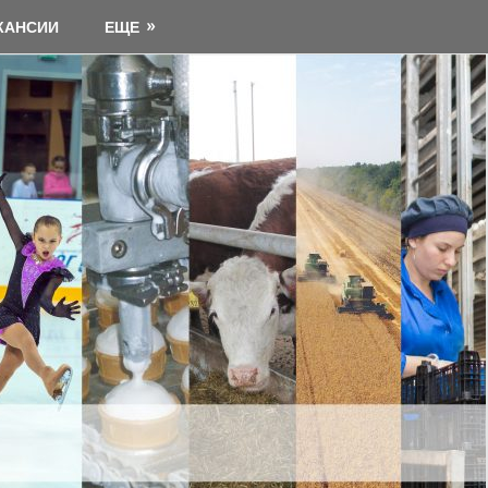
КАНСИИ
ЕЩЕ