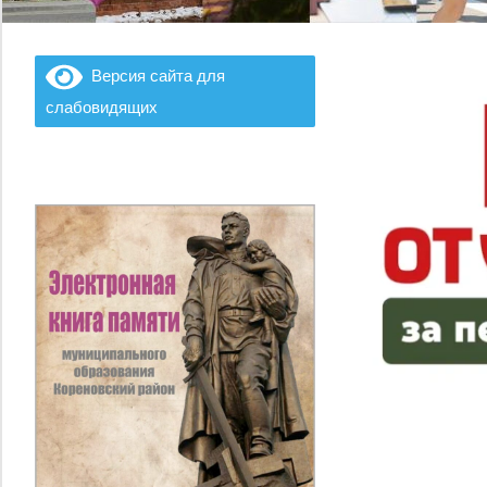
Версия сайта для
слабовидящих