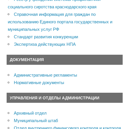
социального сиротства краснодарского края
Справочная информация для граждан по
использованию Единого портала государственных и
муниципальных услуг РФ
Стандарт развития конкуренции
Экспертиза действующих НПА
ДОКУМЕНТАЦИЯ
Административные регламенты
Нормативные документы
УПРАВЛЕНИЯ И ОТДЕЛЫ АДМИНИСТРАЦИИ
Архивный отдел
Муниципальный штаб
Отдел внутреннего финансового контроля и контроля