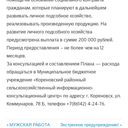
гражданам, которые планируют в дальнейшем
развивать личное подсобное хозяйство,
реализовывать произведенную продукцию. На
развитие личного подсобного хозяйства
предусмотрена выплата в сумме 200 000 рублей.
Период предоставления – не более чем на 12
месяцев.
За консультацией и составлением Плана — расхода
обращаться в Муниципальное бюджетное
учреждение «Кореновский районный
сельскохозяйственный информационно-
консультационный центр» по адресу: г. Кореновск, ул.
Коммунаров, 78 Б, телефон +7(86142) 4-24-76.
Предыдущая
Следующая
МУЖСКАЯ РАБОТА
Экстренное предупреждение!
Навигация