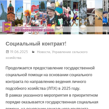
Перейти
к
содержимому
Социальный контракт!
19.06.2025
Новости
,
Управление сельского
хозяйства
Продолжается предоставление государственной
социальной помощи на основании социального
контракта по направлению ведения личного
подсобного хозяйства (ЛПХ) в 2025 году.
В рамках указанного мероприятия в приоритетном
порядке оказывается государственная социальная
помощь на основании социального контракта