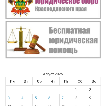
Август 2026
Пн
Вт
Ср
Чт
Пт
Сб
Вс
1
2
3
4
5
6
7
8
9