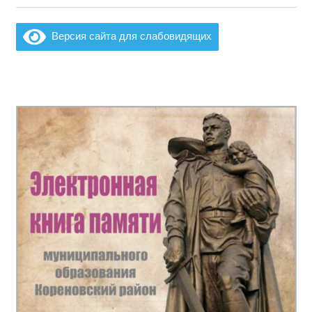
запись:
запись:
по
Версия сайта для слабовидящих
записям