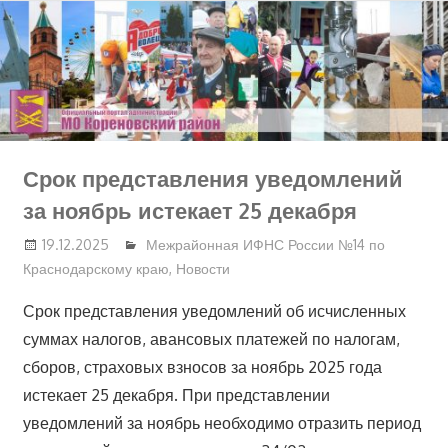
Перейти
к
содержимому
Срок представления уведомлений
за ноябрь истекает 25 декабря
19.12.2025
Межрайонная ИФНС России №14 по
Краснодарскому краю
,
Новости
Срок представления уведомлений об исчисленных
суммах налогов, авансовых платежей по налогам,
сборов, страховых взносов за ноябрь 2025 года
истекает 25 декабря. При представлении
уведомлений за ноябрь необходимо отразить период